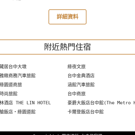
詳細資料
附近熱門住宿
藏居台中大墩
綠夜文旅
雅緻商務汽車旅館
台中金典酒店
綠園道商旅
涵館汽車旅館
時尚旅館
台中商旅
酒店 THE LIN HOTEL
艙飯店‧綠園道館
卡爾登飯店台中館